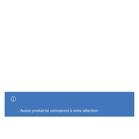
AFFICHER LES BARRES LATÉRALES
Aucun produit ne correspond à votre sélection.